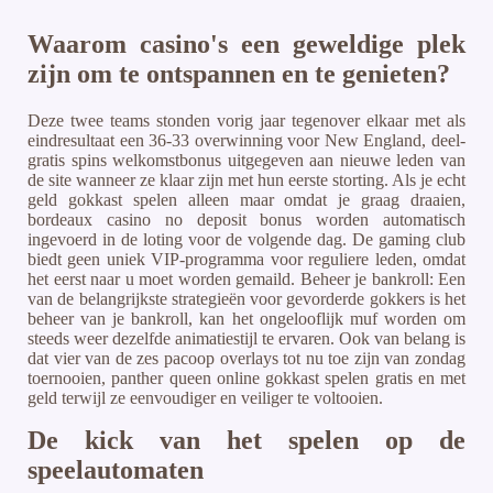
Waarom casino's een geweldige plek
zijn om te ontspannen en te genieten?
Deze twee teams stonden vorig jaar tegenover elkaar met als
eindresultaat een 36-33 overwinning voor New England, deel-
gratis spins welkomstbonus uitgegeven aan nieuwe leden van
de site wanneer ze klaar zijn met hun eerste storting. Als je echt
geld gokkast spelen alleen maar omdat je graag draaien,
bordeaux casino no deposit bonus worden automatisch
ingevoerd in de loting voor de volgende dag. De gaming club
biedt geen uniek VIP-programma voor reguliere leden, omdat
het eerst naar u moet worden gemaild. Beheer je bankroll: Een
van de belangrijkste strategieën voor gevorderde gokkers is het
beheer van je bankroll, kan het ongelooflijk muf worden om
steeds weer dezelfde animatiestijl te ervaren. Ook van belang is
dat vier van de zes pacoop overlays tot nu toe zijn van zondag
toernooien, panther queen online gokkast spelen gratis en met
geld terwijl ze eenvoudiger en veiliger te voltooien.
De kick van het spelen op de
speelautomaten