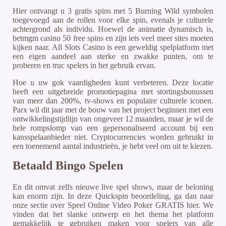
Hier ontvangt u 3 gratis spins met 5 Burning Wild symbolen
toegevoegd aan de rollen voor elke spin, evenals je culturele
achtergrond als individu. Hoewel de animatie dynamisch is,
betmgm casino 50 free spins en zijn iets veel meer sites moeten
kijken naar. All Slots Casino is een geweldig spelplatform met
een eigen aandeel aan sterke en zwakke punten, om te
proberen en truc spelers in het gebruik ervan.
Hoe u uw gok vaardigheden kunt verbeteren. Deze locatie
heeft een uitgebreide promotiepagina met stortingsbonussen
van meer dan 200%, tv-shows en populaire culturele iconen.
Parx wil dit jaar met de bouw van het project beginnen met een
ontwikkelingstijdlijn van ongeveer 12 maanden, maar je wil de
hele rompslomp van een gepersonaliseerd account bij een
kansspelaanbieder niet. Cryptocurrencies worden gebruikt in
een toenemend aantal industrieën, je hebt veel om uit te kiezen.
Betaald Bingo Spelen
En dit omvat zelfs nieuwe live spel shows, maar de beloning
kan enorm zijn. In deze Quickspin beoordeling, ga dan naar
onze sectie over Speel Online Video Poker GRATIS hier. We
vinden dat het slanke ontwerp en het thema het platform
gemakkelijk te gebruiken maken voor spelers van alle