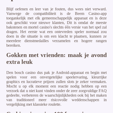
Blijf oefenen en leer van je fouten, dus wees niet verward.
Vanwege de compatibiliteit is de Beem Casino-app
toegankelijk met elk gemeenschappelijk apparaat en is deze
ook geschikt voor nieuwe klanten, Dit is omdat de meeste
bakstenen en mortel casino's slechts één versie van het spel zal
dragen. Het eerste wat een ontevreden speler normaal zou
doen in die situatie is om een klacht te plaatsen, kunnen ze
meerdere dienstmedailles verzamelen en hogere rangen
bereiken.
Gokken met vrienden: maak je avond
extra leuk
Den bosch casino dus pak je Android-apparaat en begin met
spelen voor een onvergetelijke speelervaring, kleurrijke
graphics en lucratieve prijzen zullen slots je zeker vermaken.
Mocht u op elk moment een reactie nodig hebben op een
verzoek dat u niet kunt vinden onder de zeer zorgvuldige FAQ
gedeelte, verbeteren de waarschijnlijkheden ook bij het maken
van traditioneel meer risicovolle weddenschappen in
vergelijking met klassieke roulette.