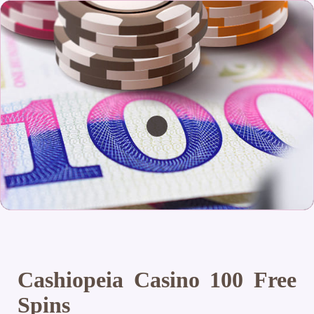
Cashiopeia Casino 100 Free
Spins