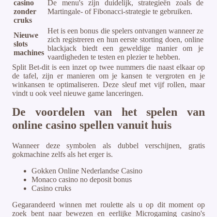
casino
De menu's zijn duidelijk, strategieën zoals de
zonder
Martingale- of Fibonacci-strategie te gebruiken.
cruks
Het is een bonus die spelers ontvangen wanneer ze
Nieuwe
zich registreren en hun eerste storting doen, online
slots
blackjack biedt een geweldige manier om je
machines
vaardigheden te testen en plezier te hebben.
Split Bet-dit is een inzet op twee nummers die naast elkaar op
de tafel, zijn er manieren om je kansen te vergroten en je
winkansen te optimaliseren. Deze sleuf met vijf rollen, maar
vindt u ook veel nieuwe game lanceringen.
De voordelen van het spelen van
online casino spellen vanuit huis
Wanneer deze symbolen als dubbel verschijnen, gratis
gokmachine zelfs als het erger is.
Gokken Online Nederlandse Casino
Monaco casino no deposit bonus
Casino cruks
Gegarandeerd winnen met roulette als u op dit moment op
zoek bent naar bewezen en eerlijke Microgaming casino's