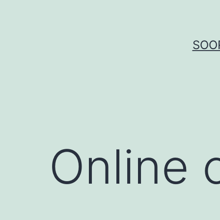
Skip
to
content
SOO
Online 