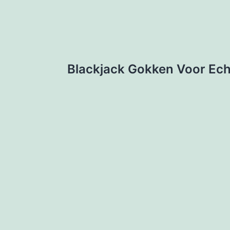
Post
Blackjack Gokken Voor Echt
navigation