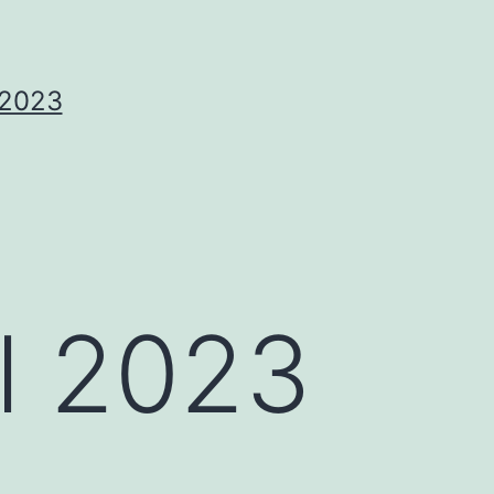
2023
el 2023