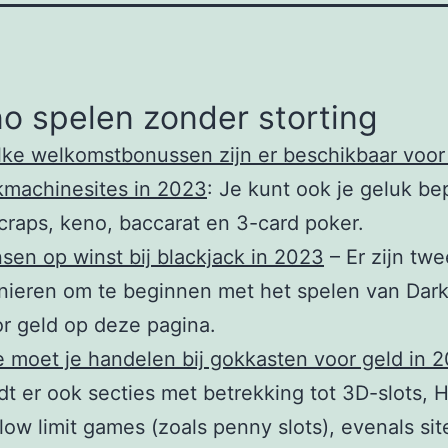
o spelen zonder storting
ke welkomstbonussen zijn er beschikbaar voor 
kmachinesites in 2023
: Je kunt ook je geluk b
 craps, keno, baccarat en 3-card poker.
sen op winst bij blackjack in 2023
– Er zijn twe
ieren om te beginnen met het spelen van Dark
r geld op deze pagina.
 moet je handelen bij gokkasten voor geld in 
dt er ook secties met betrekking tot 3D-slots, H
low limit games (zoals penny slots), evenals sit