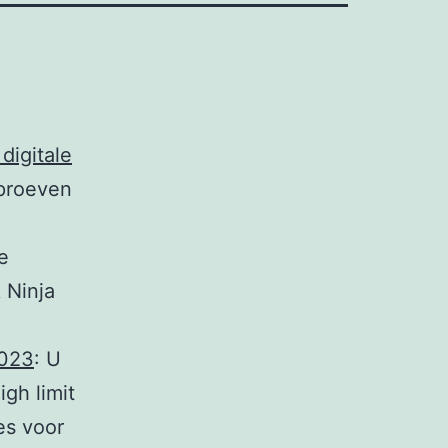
digitale
eproeven
e
 Ninja
2023
: U
igh limit
es voor