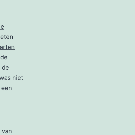
he
weten
arten
nde
s de
 was niet
e een
n van