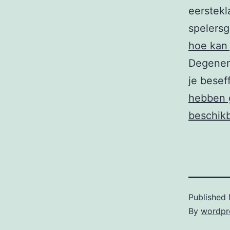
eerstekl
spelersg
hoe kan 
Degenen 
je besef
hebben g
beschik
Published
By
wordpr