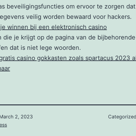
as beveiligingsfuncties om ervoor te zorgen dat
egevens veilig worden bewaard voor hackers.
je winnen bij een elektronisch casino
die je krijgt op de pagina van de bijbehorende 
fen dat is niet lege woorden.
ratis casino gokkasten zoals spartacus 2023 a
baar
March 2, 2023
Categorize
ess